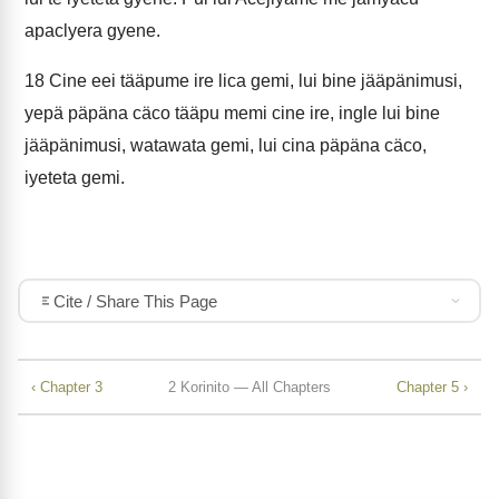
apaclyera gyene.
18
Cine eei tääpume ire lica gemi, lui bine jääpänimusi,
yepä päpäna cäco tääpu memi cine ire, ingle lui bine
jääpänimusi, watawata gemi, lui cina päpäna cäco,
iyeteta gemi.
Cite / Share This Page
‹ Chapter 3
2 Korinito — All Chapters
Chapter 5 ›