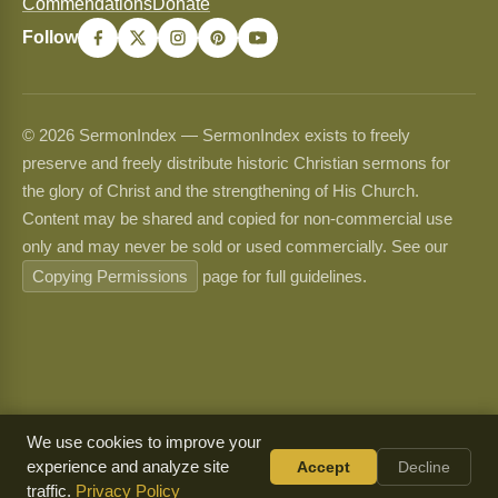
Commendations
Donate
Follow
© 2026 SermonIndex — SermonIndex exists to freely
preserve and freely distribute historic Christian sermons for
the glory of Christ and the strengthening of His Church.
Content may be shared and copied for non-commercial use
only and may never be sold or used commercially. See our
Copying Permissions
page for full guidelines.
We use cookies to improve your
experience and analyze site
Accept
Decline
traffic.
Privacy Policy