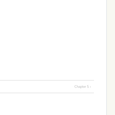
Chapter 5 ›