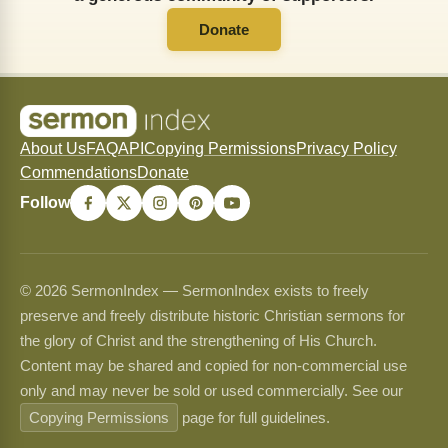
Donate
About Us
FAQ
API
Copying Permissions
Privacy Policy
Commendations
Donate
Follow
© 2026 SermonIndex — SermonIndex exists to freely
preserve and freely distribute historic Christian sermons for
the glory of Christ and the strengthening of His Church.
Content may be shared and copied for non-commercial use
only and may never be sold or used commercially. See our
Copying Permissions
page for full guidelines.