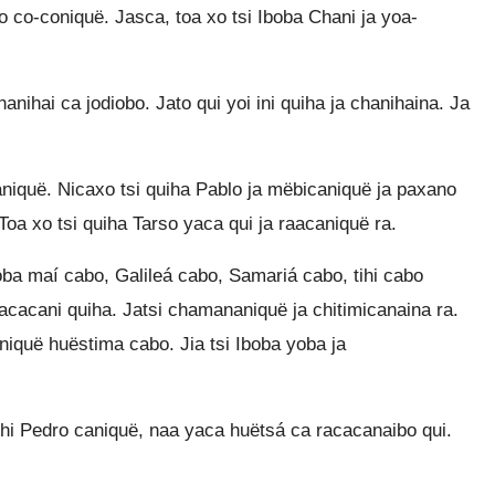
o co-coniquë. Jasca, toa xo tsi Iboba Chani ja yoa-
nihai ca jodiobo. Jato qui yoi ini quiha ja chanihaina. Ja
iquë. Nicaxo tsi quiha Pablo ja mëbicaniquë ja paxano
Toa xo tsi quiha Tarso yaca qui ja raacaniquë ra.
ba maí cabo, Galileá cabo, Samariá cabo, tihi cabo
racacani quiha. Jatsi chamananiquë ja chitimicanaina ra.
iquë huëstima cabo. Jia tsi Iboba yoba ja
hi Pedro caniquë, naa yaca huëtsá ca racacanaibo qui.