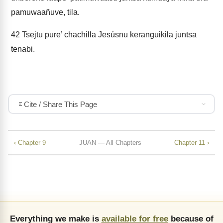
pamuwaañuve, tila.
42
Tsejtu pure’ chachilla Jesúsnu keranguikila juntsa
tenabi.
Cite / Share This Page
‹ Chapter 9
JUAN — All Chapters
Chapter 11 ›
Everything we make is
available for free
because of