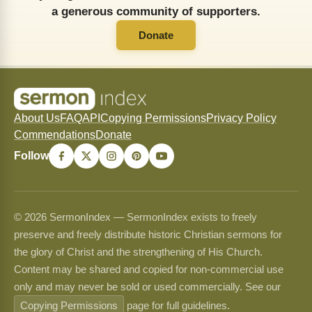
a generous community of supporters.
Donate
About Us
FAQ
API
Copying Permissions
Privacy Policy
Commendations
Donate
Follow
© 2026 SermonIndex — SermonIndex exists to freely
preserve and freely distribute historic Christian sermons for
the glory of Christ and the strengthening of His Church.
Content may be shared and copied for non-commercial use
only and may never be sold or used commercially. See our
Copying Permissions
page for full guidelines.