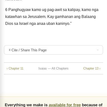
6
Panghugyaw kamo ug pag-awit sa kalipay, kamo nga
katawhan sa Jerusalem. Kay gamhanan ang Balaang
Dios sa Israel nga anaa uban kaninyo."
Cite / Share This Page
‹ Chapter 11
Isaias — All Chapters
Chapter 13 ›
Everything we make is
available for free
because of