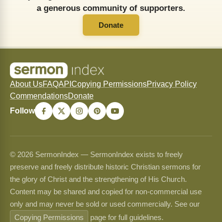
a generous community of supporters.
Donate
About Us
FAQ
API
Copying Permissions
Privacy Policy
Commendations
Donate
Follow
© 2026 SermonIndex — SermonIndex exists to freely
preserve and freely distribute historic Christian sermons for
the glory of Christ and the strengthening of His Church.
Content may be shared and copied for non-commercial use
only and may never be sold or used commercially. See our
Copying Permissions
page for full guidelines.