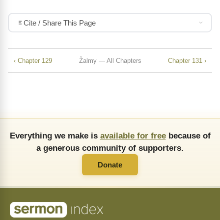
Cite / Share This Page
‹ Chapter 129
Žalmy — All Chapters
Chapter 131 ›
Everything we make is
available for free
because of
a generous community of supporters.
Donate