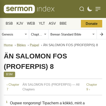
BSB
KJV
WEB
YLT
ASV
BBE
Donate
Home
›
Bibles
›
Paipel
›
ÄN SALOMON FOS (PROFERPIS) 8
ÄN SALOMON FOS
(PROFERPIS) 8
BSM
‹ Chapter
ÄN SALOMON FOS (PROFERPIS) — All
Chapter
7
Chapters
9 ›
1
Oupwe rongorong! Tipachem a kökkö, mirit a