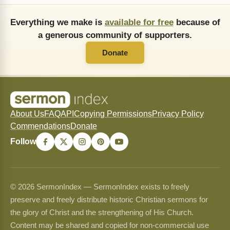
Everything we make is
available for free
because of
a generous community of supporters.
Donate
About Us
FAQ
API
Copying Permissions
Privacy Policy
Commendations
Donate
Follow
© 2026 SermonIndex — SermonIndex exists to freely
preserve and freely distribute historic Christian sermons for
the glory of Christ and the strengthening of His Church.
Content may be shared and copied for non-commercial use