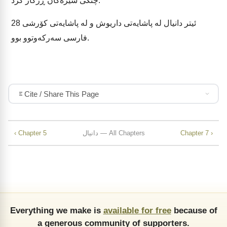
چنگی شێرەکان ڕزگار کرد.
ئیتر دانیال لە پاشایەتی داریوش و لە پاشایەتی کۆرشی
28
فارسی سەرکەوتوو بوو.
Cite / Share This Page
Chapter 7 ›
دانیال — All Chapters
‹ Chapter 5
Everything we make is
available for free
because of
a generous community of supporters.