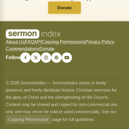
Donate
About Us
FAQ
API
Copying Permissions
Privacy Policy
Commendations
Donate
Follow
© 2026 SermonIndex — SermonIndex exists to freely
preserve and freely distribute historic Christian sermons for
the glory of Christ and the strengthening of His Church.
Content may be shared and copied for non-commercial use
only and may never be sold or used commercially. See our
Copying Permissions
page for full guidelines.