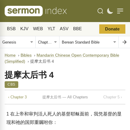
BSB
KJV
WEB
YLT
ASV
BBE
Donate
Home
›
Bibles
›
Mandarin Chinese Open Contemporary Bible
(Simplified)
›
提摩太后书 4
提摩太后书 4
CBS
‹ Chapter 3
提摩太后书 — All Chapters
Chapter 5 ›
1
在上帝和审判活人死人的基督耶稣面前，我凭基督的显
现和祂的国郑重嘱咐你：