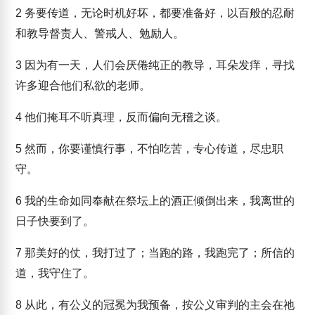
2
务要传道，无论时机好坏，都要准备好，以百般的忍耐
和教导督责人、警戒人、勉励人。
3
因为有一天，人们会厌倦纯正的教导，耳朵发痒，寻找
许多迎合他们私欲的老师。
4
他们掩耳不听真理，反而偏向无稽之谈。
5
然而，你要谨慎行事，不怕吃苦，专心传道，尽忠职
守。
6
我的生命如同奉献在祭坛上的酒正倾倒出来，我离世的
日子快要到了。
7
那美好的仗，我打过了；当跑的路，我跑完了；所信的
道，我守住了。
8
从此，有公义的冠冕为我预备，按公义审判的主会在祂