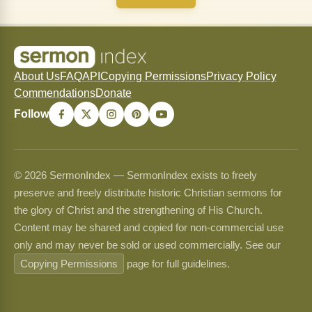
About Us
FAQ
API
Copying Permissions
Privacy Policy
Commendations
Donate
Follow
© 2026 SermonIndex — SermonIndex exists to freely
preserve and freely distribute historic Christian sermons for
the glory of Christ and the strengthening of His Church.
Content may be shared and copied for non-commercial use
only and may never be sold or used commercially. See our
Copying Permissions
page for full guidelines.