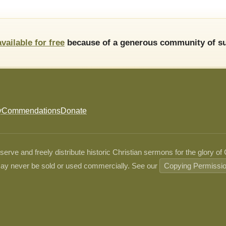
available for free
because of a generous community of su
y
Commendations
Donate
ve and freely distribute historic Christian sermons for the glory of
ay never be sold or used commercially. See our
Copying Permissi