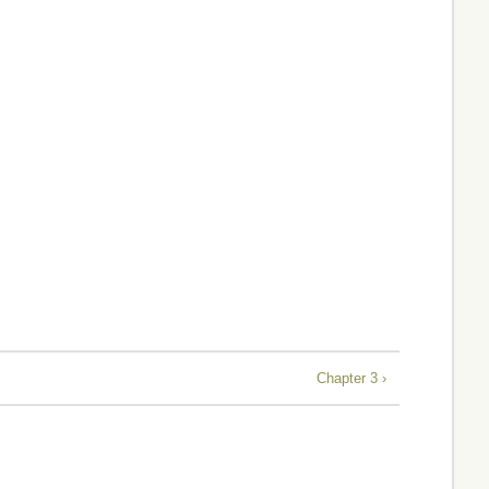
Chapter 3 ›