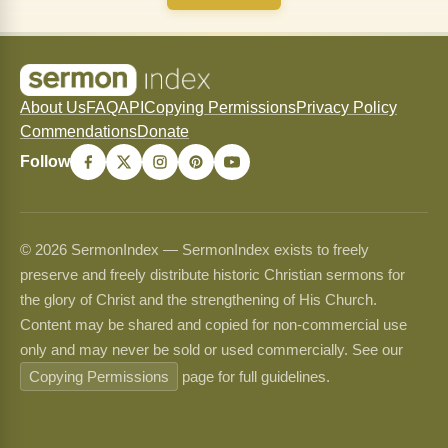
About Us
FAQ
API
Copying Permissions
Privacy Policy
Commendations
Donate
Follow
© 2026 SermonIndex — SermonIndex exists to freely
preserve and freely distribute historic Christian sermons for
the glory of Christ and the strengthening of His Church.
Content may be shared and copied for non-commercial use
only and may never be sold or used commercially. See our
Copying Permissions
page for full guidelines.