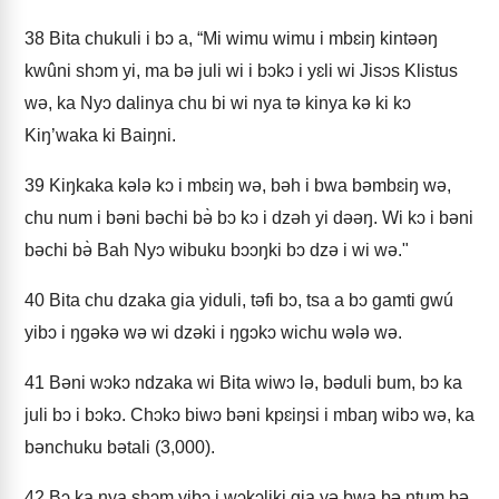
38
Bita chukuli i bɔ a, “Mi wimu wimu i mbɛiŋ kintəəŋ
kwûni shɔm yi, ma bə juli wi i bɔkɔ i yɛli wi Jisɔs Klistus
wə, ka Nyɔ dalinya chu bi wi nya tə kinya kə ki kɔ
Kiŋ’waka ki Baiŋni.
39
Kiŋkaka kələ kɔ i mbɛiŋ wə, bəh i bwa bəmbɛiŋ wə,
chu num i bəni bəchi bə̀ bɔ kɔ i dzəh yi dəəŋ. Wi kɔ i bəni
bəchi bə̀ Bah Nyɔ wibuku bɔɔŋki bɔ dzə i wi wə."
40
Bita chu dzaka gia yiduli, təfi bɔ, tsa a bɔ gamti gwú
yibɔ i ŋgəkə wə wi dzəki i ŋgɔkɔ wichu wələ wə.
41
Bəni wɔkɔ ndzaka wi Bita wiwɔ lə, bəduli bum, bɔ ka
juli bɔ i bɔkɔ. Chɔkɔ biwɔ bəni kpɛiŋsi i mbaŋ wibɔ wə, ka
bənchuku bətali (3,000).
42
Bɔ ka nya shɔm yibɔ i wɔkɔliki gia yə bwa bə ntum bə