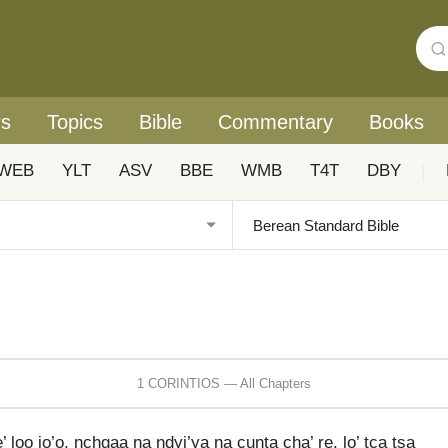
rs
Topics
Bible
Commentary
Books
WEB
YLT
ASV
BBE
WMB
T4T
DBY
|
1 CORINTIOS — All Chapters
loo jo’o, nchgaa na ndyi’ya na cunta cha’ re, lo’ tca tsa