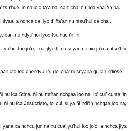
’ tsu’hue ‘in na lo’o ta’a na, can’ cha’ nu nda yaa’ ‘in na.
 tiyaa, a nchca ca jlyo ti’ ña’an nu ntsu’hui ca cha’.
, can’ nu ndyu’hui lyoo tsu’hue ñi ‘in.
u’hui loo jo’o, cua’ jlyo ti’ na si’yana lcuin jo’o a ntsu’hui
uaan uta loo chendyu re, (lo’ cha’ ñi si’yana qui’an ndiose
ñi nu lca Stina, ñi nu mtñan nchgaa loo na, lo’ cui’ cunta ‘in
, ñi nu lca Jesucristo, lo’ cui’ si’ya ñi ndi’in nchgaa loo na,
i’yana xa nchcu jun na nu cua’ yu’hui loo jo’o, a nchca jlya