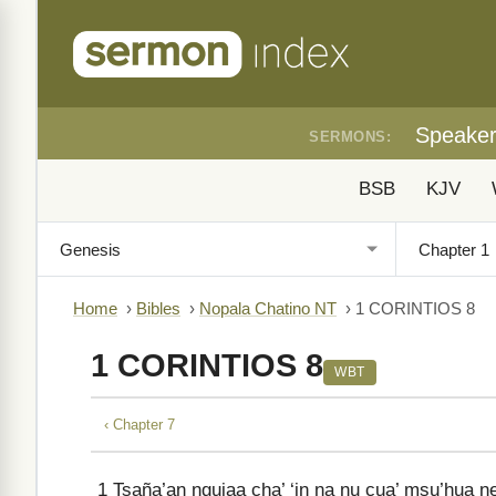
Speake
SERMONS:
BSB
KJV
Home
›
Bibles
›
Nopala Chatino NT
›
1 CORINTIOS 8
1 CORINTIOS 8
WBT
‹ Chapter 7
1
Tsaña’an nguiaa cha’ ‘in na nu cua’ msu’hua ne’ 