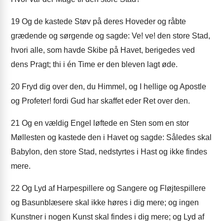
19
Og de kastede Støv på deres Hoveder og råbte
grædende og sørgende og sagde: Ve! ve! den store Stad,
hvori alle, som havde Skibe på Havet, berigedes ved
dens Pragt; thi i én Time er den bleven lagt øde.
20
Fryd dig over den, du Himmel, og I hellige og Apostle
og Profeter! fordi Gud har skaffet eder Ret over den.
21
Og en vældig Engel løftede en Sten som en stor
Møllesten og kastede den i Havet og sagde: Således skal
Babylon, den store Stad, nedstyrtes i Hast og ikke findes
mere.
22
Og Lyd af Harpespillere og Sangere og Fløjtespillere
og Basunblæsere skal ikke høres i dig mere; og ingen
Kunstner i nogen Kunst skal findes i dig mere; og Lyd af