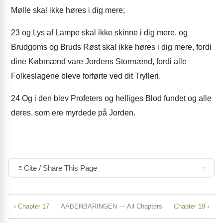
Mølle skal ikke høres i dig mere;
23
og Lys af Lampe skal ikke skinne i dig mere, og
Brudgoms og Bruds Røst skal ikke høres i dig mere, fordi
dine Købmænd vare Jordens Stormænd, fordi alle
Folkeslagene bleve forførte ved dit Trylleri.
24
Og i den blev Profeters og helliges Blod fundet og alle
deres, som ere myrdede på Jorden.
Cite / Share This Page
‹ Chapter 17
AABENBARINGEN — All Chapters
Chapter 19 ›