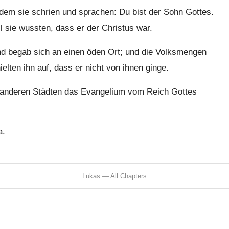
em sie schrien und sprachen: Du bist der Sohn Gottes.
il sie wussten, dass er der Christus war.
nd begab sich an einen öden Ort; und die Volksmengen
elten ihn auf, dass er nicht von ihnen ginge.
 anderen Städten das Evangelium vom Reich Gottes
a.
Lukas — All Chapters