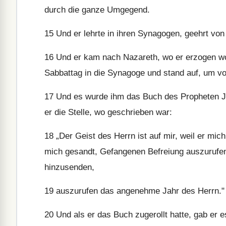
durch die ganze Umgegend.
15
Und er lehrte in ihren Synagogen, geehrt von 
16
Und er kam nach Nazareth, wo er erzogen wo
Sabbattag in die Synagoge und stand auf, um vo
17
Und es wurde ihm das Buch des Propheten Jesa
er die Stelle, wo geschrieben war:
18
„Der Geist des Herrn ist auf mir, weil er mic
mich gesandt, Gefangenen Befreiung auszurufen 
hinzusenden,
19
auszurufen das angenehme Jahr des Herrn."
20
Und als er das Buch zugerollt hatte, gab er e