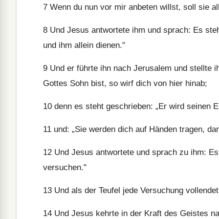
7
Wenn du nun vor mir anbeten willst, soll sie al
8
Und Jesus antwortete ihm und sprach: Es steht
und ihm allein dienen."
9
Und er führte ihn nach Jerusalem und stellte 
Gottes Sohn bist, so wirf dich von hier hinab;
10
denn es steht geschrieben: „Er wird seinen E
11
und: „Sie werden dich auf Händen tragen, dam
12
Und Jesus antwortete und sprach zu ihm: Es is
versuchen."
13
Und als der Teufel jede Versuchung vollendet 
14
Und Jesus kehrte in der Kraft des Geistes na