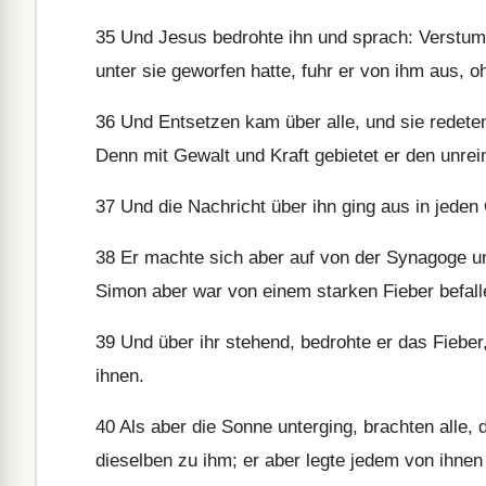
35
Und Jesus bedrohte ihn und sprach: Verstum
unter sie geworfen hatte, fuhr er von ihm aus, 
36
Und Entsetzen kam über alle, und sie redeten
Denn mit Gewalt und Kraft gebietet er den unrei
37
Und die Nachricht über ihn ging aus in jede
38
Er machte sich aber auf von der Synagoge u
Simon aber war von einem starken Fieber befallen
39
Und über ihr stehend, bedrohte er das Fieber,
ihnen.
40
Als aber die Sonne unterging, brachten alle, 
dieselben zu ihm; er aber legte jedem von ihnen 