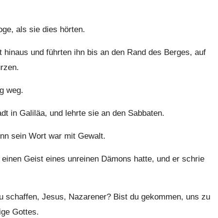
ge, als sie dies hörten.
t hinaus und führten ihn bis an den Rand des Berges, auf
ürzen.
ng weg.
 in Galiläa, und lehrte sie an den Sabbaten.
nn sein Wort war mit Gewalt.
einen Geist eines unreinen Dämons hatte, und er schrie
zu schaffen, Jesus, Nazarener? Bist du gekommen, uns zu
ige Gottes.