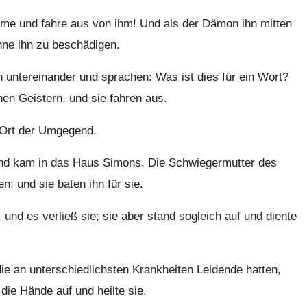
me und fahre aus von ihm! Und als der Dämon ihn mitten
ohne ihn zu beschädigen.
 untereinander und sprachen: Was ist dies für ein Wort?
nen Geistern, und sie fahren aus.
n Ort der Umgegend.
nd kam in das Haus Simons. Die Schwiegermutter des
; und sie baten ihn für sie.
 und es verließ sie; sie aber stand sogleich auf und diente
die an unterschiedlichsten Krankheiten Leidende hatten,
die Hände auf und heilte sie.