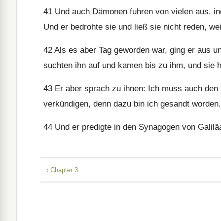
41
Und auch Dämonen fuhren von vielen aus, ind
Und er bedrohte sie und ließ sie nicht reden, we
42
Als es aber Tag geworden war, ging er aus u
suchten ihn auf und kamen bis zu ihm, und sie hi
43
Er aber sprach zu ihnen: Ich muss auch den
verkündigen, denn dazu bin ich gesandt worden.
44
Und er predigte in den Synagogen von Galilä
‹ Chapter 3