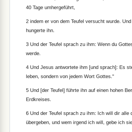
40 Tage umhergeführt,
2
indem er von dem Teufel versucht wurde. Und e
hungerte ihn.
3
Und der Teufel sprach zu ihm: Wenn du Gottes 
werde.
4
Und Jesus antwortete ihm [und sprach]: Es ste
leben, sondern von jedem Wort Gottes."
5
Und [der Teufel] führte ihn auf einen hohen Be
Erdkreises.
6
Und der Teufel sprach zu ihm: Ich will dir alle 
übergeben, und wem irgend ich will, gebe ich sie