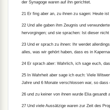
der Synagoge waren auf ihn gerichtet.
21
Er fing aber an, zu ihnen zu sagen: Heute ist 
22
Und alle gaben ihm Zeugnis und verwunderte
hervorgingen; und sie sprachen: Ist dieser nich
23
Und er sprach zu ihnen: Ihr werdet allerdings 
alles, was wir gehört haben, dass es in Kaperna
24
Er sprach aber: Wahrlich, ich sage euch, das
25
In Wahrheit aber sage ich euch: Viele Witwen 
Jahre und 6 Monate verschlossen war, so dass
26
und zu keiner von ihnen wurde Elia gesandt al
27
Und viele Aussätzige waren zur Zeit des Prop