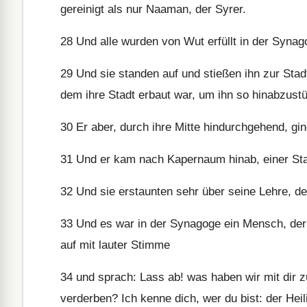
gereinigt als nur Naaman, der Syrer.
28
Und alle wurden von Wut erfüllt in der Synago
29
Und sie standen auf und stießen ihn zur Stad
dem ihre Stadt erbaut war, um ihn so hinabzust
30
Er aber, durch ihre Mitte hindurchgehend, gi
31
Und er kam nach Kapernaum hinab, einer Stadt
32
Und sie erstaunten sehr über seine Lehre, de
33
Und es war in der Synagoge ein Mensch, der 
auf mit lauter Stimme
34
und sprach: Lass ab! was haben wir mit dir 
verderben? Ich kenne dich, wer du bist: der Heil