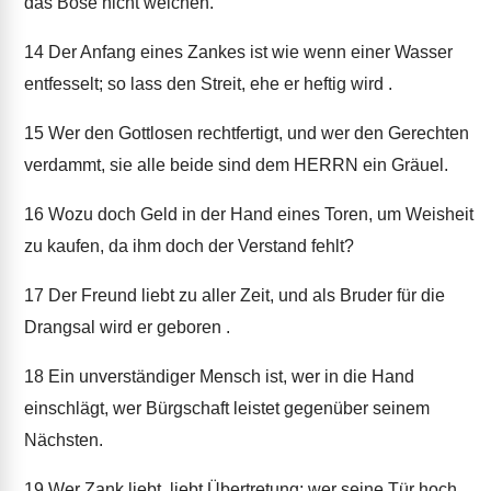
das Böse nicht weichen.
14
Der Anfang eines Zankes ist wie wenn einer Wasser
entfesselt; so lass den Streit, ehe er heftig wird .
15
Wer den Gottlosen rechtfertigt, und wer den Gerechten
verdammt, sie alle beide sind dem HERRN ein Gräuel.
16
Wozu doch Geld in der Hand eines Toren, um Weisheit
zu kaufen, da ihm doch der Verstand fehlt?
17
Der Freund liebt zu aller Zeit, und als Bruder für die
Drangsal wird er geboren .
18
Ein unverständiger Mensch ist, wer in die Hand
einschlägt, wer Bürgschaft leistet gegenüber seinem
Nächsten.
19
Wer Zank liebt, liebt Übertretung; wer seine Tür hoch