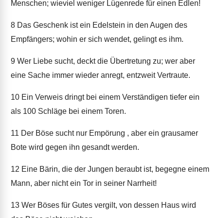
Menschen; wieviel weniger Lügenrede für einen Edlen!
8
Das Geschenk ist ein Edelstein in den Augen des
Empfängers; wohin er sich wendet, gelingt es ihm.
9
Wer Liebe sucht, deckt die Übertretung zu; wer aber
eine Sache immer wieder anregt, entzweit Vertraute.
10
Ein Verweis dringt bei einem Verständigen tiefer ein
als 100 Schläge bei einem Toren.
11
Der Böse sucht nur Empörung , aber ein grausamer
Bote wird gegen ihn gesandt werden.
12
Eine Bärin, die der Jungen beraubt ist, begegne einem
Mann, aber nicht ein Tor in seiner Narrheit!
13
Wer Böses für Gutes vergilt, von dessen Haus wird