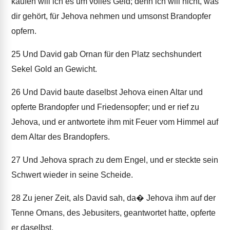
kaufen will ich es um volles Geld; denn ich will nicht, was
dir gehört, für Jehova nehmen und umsonst Brandopfer
opfern.
25
Und David gab Ornan für den Platz sechshundert
Sekel Gold an Gewicht.
26
Und David baute daselbst Jehova einen Altar und
opferte Brandopfer und Friedensopfer; und er rief zu
Jehova, und er antwortete ihm mit Feuer vom Himmel auf
dem Altar des Brandopfers.
27
Und Jehova sprach zu dem Engel, und er steckte sein
Schwert wieder in seine Scheide.
28
Zu jener Zeit, als David sah, da� Jehova ihm auf der
Tenne Ornans, des Jebusiters, geantwortet hatte, opferte
er daselbst.