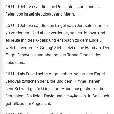
14
Und Jehova sandte eine Pest unter Israel; und es
fielen von Israel siebzigtausend Mann.
15
Und Jehova sandte den Engel nach Jerusalem, um es
zu verderben. Und als er verderbte, sah es Jehova, und
es reute ihn des �bels; und er sprach zu dem Engel,
welcher verderbte: Genug! Ziehe jetzt deine Hand ab. Der
Engel Jehovas stand aber bei der Tenne Ornans, des
Jebusiters.
16
Und als David seine Augen erhob, sah er den Engel
Jehovas zwischen der Erde und dem Himmel stehen,
sein Schwert gezückt in seiner Hand, ausgestreckt über
Jerusalem. Da fielen David und die �ltesten, in Sacktuch
gehüllt, auf ihr Angesicht.