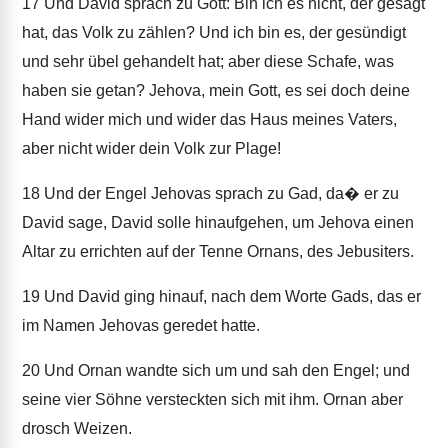
17
Und David sprach zu Gott: Bin ich es nicht, der gesagt
hat, das Volk zu zählen? Und ich bin es, der gesündigt
und sehr übel gehandelt hat; aber diese Schafe, was
haben sie getan? Jehova, mein Gott, es sei doch deine
Hand wider mich und wider das Haus meines Vaters,
aber nicht wider dein Volk zur Plage!
18
Und der Engel Jehovas sprach zu Gad, da� er zu
David sage, David solle hinaufgehen, um Jehova einen
Altar zu errichten auf der Tenne Ornans, des Jebusiters.
19
Und David ging hinauf, nach dem Worte Gads, das er
im Namen Jehovas geredet hatte.
20
Und Ornan wandte sich um und sah den Engel; und
seine vier Söhne versteckten sich mit ihm. Ornan aber
drosch Weizen.