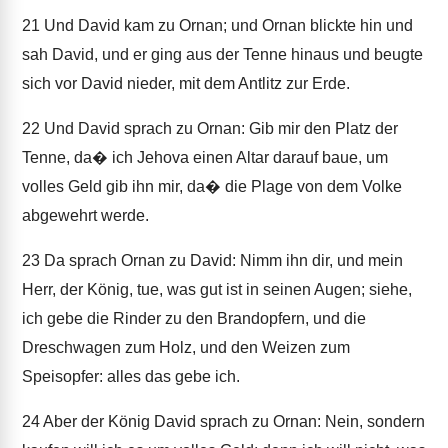
21
Und David kam zu Ornan; und Ornan blickte hin und
sah David, und er ging aus der Tenne hinaus und beugte
sich vor David nieder, mit dem Antlitz zur Erde.
22
Und David sprach zu Ornan: Gib mir den Platz der
Tenne, da� ich Jehova einen Altar darauf baue, um
volles Geld gib ihn mir, da� die Plage von dem Volke
abgewehrt werde.
23
Da sprach Ornan zu David: Nimm ihn dir, und mein
Herr, der König, tue, was gut ist in seinen Augen; siehe,
ich gebe die Rinder zu den Brandopfern, und die
Dreschwagen zum Holz, und den Weizen zum
Speisopfer: alles das gebe ich.
24
Aber der König David sprach zu Ornan: Nein, sondern