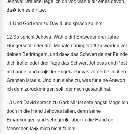
Jehova: Dreierlei lege ich dir vor; wähle dir eines davon,
da� ich es dir tue.
11
Und Gad kam zu David und sprach zu ihm:
12
So spricht Jehova: Wähle dir! Entweder drei Jahre
Hungersnot; oder drei Monate dahingerafft zu werden vor
deinen Bedrängern, und da� das Schwert deiner Feinde
dich treffe; oder drei Tage das Schwert Jehovas und Pest
im Lande, und da� der Engel Jehovas verderbe in allen
Grenzen Israels. Und nun siehe zu, was für eine Antwort
ich dem zurückbringen soll, der mich gesandt hat.
13
Und David sprach zu Gad: Mir ist sehr angst! Möge ich
doch in die Hand Jehovas fallen, denn seine
Erbarmungen sind sehr gro�; aber in die Hand der
Menschen la� mich nicht fallen!