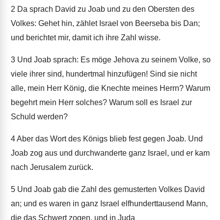
2
Da sprach David zu Joab und zu den Obersten des
Volkes: Gehet hin, zählet Israel von Beerseba bis Dan;
und berichtet mir, damit ich ihre Zahl wisse.
3
Und Joab sprach: Es möge Jehova zu seinem Volke, so
viele ihrer sind, hundertmal hinzufügen! Sind sie nicht
alle, mein Herr König, die Knechte meines Herrn? Warum
begehrt mein Herr solches? Warum soll es Israel zur
Schuld werden?
4
Aber das Wort des Königs blieb fest gegen Joab. Und
Joab zog aus und durchwanderte ganz Israel, und er kam
nach Jerusalem zurück.
5
Und Joab gab die Zahl des gemusterten Volkes David
an; und es waren in ganz Israel elfhunderttausend Mann,
die das Schwert zogen, und in Juda