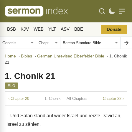
BSB
KJV
WEB
YLT
ASV
BBE
Donate
Home
›
Bibles
›
German Unrevised Elberfelder Bible
›
1. Chonik
21
1. Chonik 21
ELO
‹ Chapter 20
1. Chonik — All Chapters
Chapter 22 ›
1
Und Satan stand auf wider Israel und reizte David an,
Israel zu zählen.