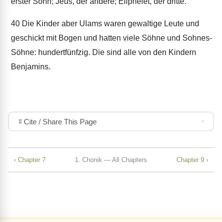
erster Sohn; Jeus, der andere; Eliphelet, der dritte.
40
Die Kinder aber Ulams waren gewaltige Leute und
geschickt mit Bogen und hatten viele Söhne und Sohnes-
Söhne: hundertfünfzig. Die sind alle von den Kindern
Benjamins.
Cite / Share This Page
‹ Chapter 7
1. Chonik — All Chapters
Chapter 9 ›