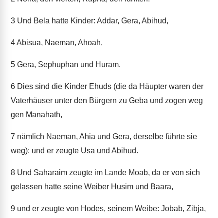
3
Und Bela hatte Kinder: Addar, Gera, Abihud,
4
Abisua, Naeman, Ahoah,
5
Gera, Sephuphan und Huram.
6
Dies sind die Kinder Ehuds (die da Häupter waren der
Vaterhäuser unter den Bürgern zu Geba und zogen weg
gen Manahath,
7
nämlich Naeman, Ahia und Gera, derselbe führte sie
weg): und er zeugte Usa und Abihud.
8
Und Saharaim zeugte im Lande Moab, da er von sich
gelassen hatte seine Weiber Husim und Baara,
9
und er zeugte von Hodes, seinem Weibe: Jobab, Zibja,