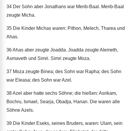
34
Der Sohn aber Jonathans war Merib-Baal. Merib-Baal
zeugte Micha.
35
Die Kinder Michas waren: Pithon, Melech, Tharea und
Ahas.
36
Ahas aber zeugte Joadda. Joadda zeugte Alemeth,
Asmaveth und Simri. Simri zeugte Moza.
37
Moza zeugte Binea; des Sohn war Rapha; des Sohn
war Eleasa; des Sohn war Azel.
38
Azel aber hatte sechs Söhne; die hießen: Asrikam,
Bochru, Ismael, Searja, Obadja, Hanan. Die waren alle
Söhne Azels.
39
Die Kinder Eseks, seines Bruders, waren: Ulam, sein