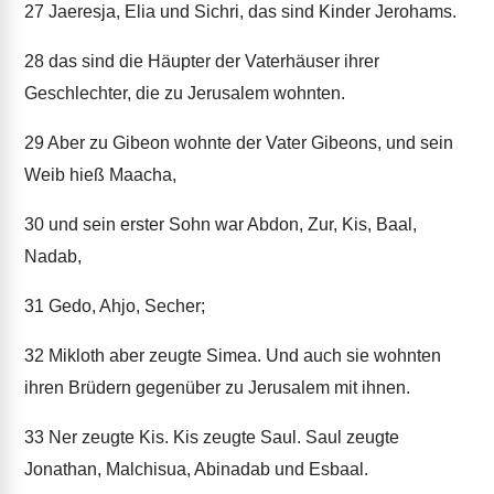
27
Jaeresja, Elia und Sichri, das sind Kinder Jerohams.
28
das sind die Häupter der Vaterhäuser ihrer
Geschlechter, die zu Jerusalem wohnten.
29
Aber zu Gibeon wohnte der Vater Gibeons, und sein
Weib hieß Maacha,
30
und sein erster Sohn war Abdon, Zur, Kis, Baal,
Nadab,
31
Gedo, Ahjo, Secher;
32
Mikloth aber zeugte Simea. Und auch sie wohnten
ihren Brüdern gegenüber zu Jerusalem mit ihnen.
33
Ner zeugte Kis. Kis zeugte Saul. Saul zeugte
Jonathan, Malchisua, Abinadab und Esbaal.