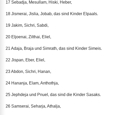
17
Sebadja, Mesullam, Hiski, Heber,
18
Jismerai, Jislia, Jobab, das sind Kinder Elpaals.
19
Jakim, Sichri, Sabdi,
20
Eljoenai, Zilthai, Eliel,
21
Adaja, Braja und Simrath, das sind Kinder Simeis.
22
Jispan, Eber, Eliel,
23
Abdon, Sichri, Hanan,
24
Hananja, Elam, Anthothja,
25
Jephdeja und Pnuel, das sind die Kinder Sasaks.
26
Samserai, Seharja, Athalja,