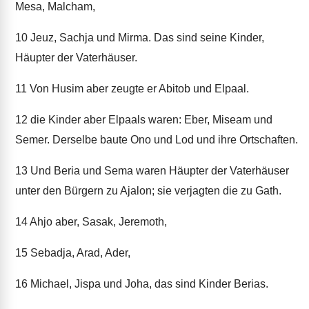
Mesa, Malcham,
10
Jeuz, Sachja und Mirma. Das sind seine Kinder,
Häupter der Vaterhäuser.
11
Von Husim aber zeugte er Abitob und Elpaal.
12
die Kinder aber Elpaals waren: Eber, Miseam und
Semer. Derselbe baute Ono und Lod und ihre Ortschaften.
13
Und Beria und Sema waren Häupter der Vaterhäuser
unter den Bürgern zu Ajalon; sie verjagten die zu Gath.
14
Ahjo aber, Sasak, Jeremoth,
15
Sebadja, Arad, Ader,
16
Michael, Jispa und Joha, das sind Kinder Berias.