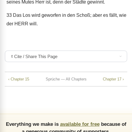
seines Mutes Herr ist, denn der Städte gewinnt.
33
Das Los wird geworfen in den Schoß; aber es fällt, wie
der HERR will.
Cite / Share This Page
‹ Chapter 15
Sprüche — All Chapters
Chapter 17 ›
Everything we make is
available for free
because of
a generous community of supporters.