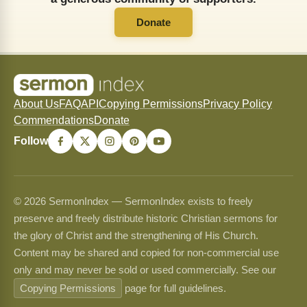
Donate
About Us
FAQ
API
Copying Permissions
Privacy Policy
Commendations
Donate
Follow
© 2026 SermonIndex — SermonIndex exists to freely
preserve and freely distribute historic Christian sermons for
the glory of Christ and the strengthening of His Church.
Content may be shared and copied for non-commercial use
only and may never be sold or used commercially. See our
Copying Permissions
page for full guidelines.