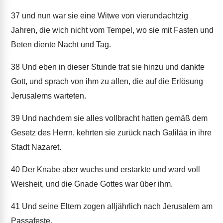
37
und nun war sie eine Witwe von vierundachtzig
Jahren, die wich nicht vom Tempel, wo sie mit Fasten und
Beten diente Nacht und Tag.
38
Und eben in dieser Stunde trat sie hinzu und dankte
Gott, und sprach von ihm zu allen, die auf die Erlösung
Jerusalems warteten.
39
Und nachdem sie alles vollbracht hatten gemäß dem
Gesetz des Herrn, kehrten sie zurück nach Galiläa in ihre
Stadt Nazaret.
40
Der Knabe aber wuchs und erstarkte und ward voll
Weisheit, und die Gnade Gottes war über ihm.
41
Und seine Eltern zogen alljährlich nach Jerusalem am
Passafeste.