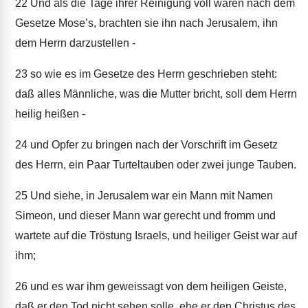
22
Und als die Tage ihrer Reinigung voll waren nach dem
Gesetze Mose’s, brachten sie ihn nach Jerusalem, ihn
dem Herrn darzustellen -
23
so wie es im Gesetze des Herrn geschrieben steht:
daß alles Männliche, was die Mutter bricht, soll dem Herrn
heilig heißen -
24
und Opfer zu bringen nach der Vorschrift im Gesetz
des Herrn, ein Paar Turteltauben oder zwei junge Tauben.
25
Und siehe, in Jerusalem war ein Mann mit Namen
Simeon, und dieser Mann war gerecht und fromm und
wartete auf die Tröstung Israels, und heiliger Geist war auf
ihm;
26
und es war ihm geweissagt von dem heiligen Geiste,
daß er den Tod nicht sehen solle, ehe er den Christus des