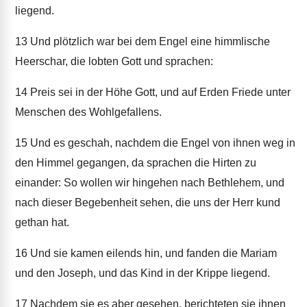
liegend.
13
Und plötzlich war bei dem Engel eine himmlische
Heerschar, die lobten Gott und sprachen:
14
Preis sei in der Höhe Gott, und auf Erden Friede unter
Menschen des Wohlgefallens.
15
Und es geschah, nachdem die Engel von ihnen weg in
den Himmel gegangen, da sprachen die Hirten zu
einander: So wollen wir hingehen nach Bethlehem, und
nach dieser Begebenheit sehen, die uns der Herr kund
gethan hat.
16
Und sie kamen eilends hin, und fanden die Mariam
und den Joseph, und das Kind in der Krippe liegend.
17
Nachdem sie es aber gesehen, berichteten sie ihnen