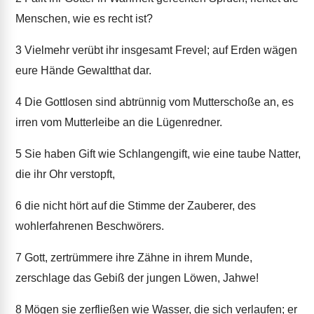
Menschen, wie es recht ist?
3
Vielmehr verübt ihr insgesamt Frevel; auf Erden wägen
eure Hände Gewaltthat dar.
4
Die Gottlosen sind abtrünnig vom Mutterschoße an, es
irren vom Mutterleibe an die Lügenredner.
5
Sie haben Gift wie Schlangengift, wie eine taube Natter,
die ihr Ohr verstopft,
6
die nicht hört auf die Stimme der Zauberer, des
wohlerfahrenen Beschwörers.
7
Gott, zertrümmere ihre Zähne in ihrem Munde,
zerschlage das Gebiß der jungen Löwen, Jahwe!
8
Mögen sie zerfließen wie Wasser, die sich verlaufen; er