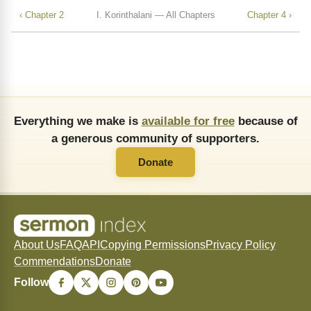
‹ Chapter 2
I. Korinthalani — All Chapters
Chapter 4 ›
Everything we make is
available for free
because of
a generous community of supporters.
Donate
About Us
FAQ
API
Copying Permissions
Privacy Policy
Commendations
Donate
Follow