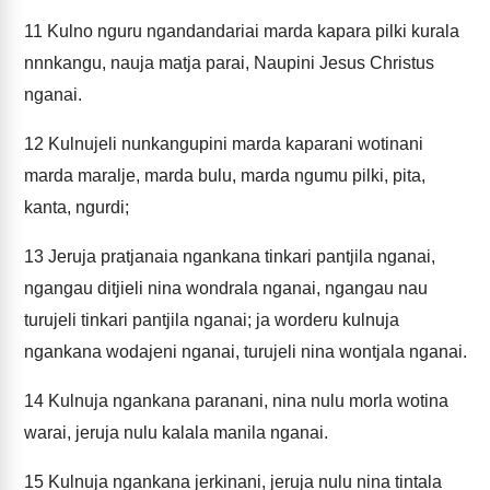
11
Kulno nguru ngandandariai marda kapara pilki kurala
nnnkangu, nauja matja parai, Naupini Jesus Christus
nganai.
12
Kulnujeli nunkangupini marda kaparani wotinani
marda maralje, marda bulu, marda ngumu pilki, pita,
kanta, ngurdi;
13
Jeruja pratjanaia ngankana tinkari pantjila nganai,
ngangau ditjieli nina wondrala nganai, ngangau nau
turujeli tinkari pantjila nganai; ja worderu kulnuja
ngankana wodajeni nganai, turujeli nina wontjala nganai.
14
Kulnuja ngankana paranani, nina nulu morla wotina
warai, jeruja nulu kalala manila nganai.
15
Kulnuja ngankana jerkinani, jeruja nulu nina tintala