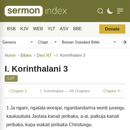
BSB
KJV
WEB
YLT
ASV
BBE
Donate
Home
›
Bibles
›
Dieri NT
›
I. Korinthalani 3
I. Korinthalani 3
LUT
‹ Chapter 2
I. Korinthalani — All Chapters
Chapter 4 ›
1
Ja ngani, ngatata worajai, ngandandarina wonti jurangu
kaukaubala Jaolaia kanali jeribaka, a‐ai, palkuja kanali
jeribaka, kupa wakali jeribaka Christungu.