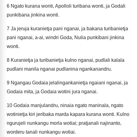
6
Ngato kurana wonti, Apolloli turibana wonti, ja Godali
punkibana jinkina wonti.
7
Ja jeruja kuranietja pani nganai, ja bakana turibanietja
pani nganai, a‐ai, windri Goda, Nulia punkibani jinkina
wonti.
8
Kuranietja ja turibanietja kulno nganai, pudlali kalala
pudlani manila nganai pudlanina ngankanandru.
9
Ngangau Godaia jelalingankanietja ngaiani nganai, ja
Godaia mita, ja Godaia wotini jura nganai.
10
Godaia manjulandru, ninaia ngato maninala, ngato
wotinietja kiri jeribaka marda kapara kurana wonti. Kulno
ngurujeli nunkangu morla wotiai; pratjanali najinanto,
worderu tanali nunkangu wotiai.