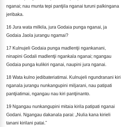
nganai; nau munta tepi pantjila nganai turuni palkingana
jeribaka.
16
Jura wata milkila, jura Godaia punga nganai, ja
Godaia Jaola jurangu ngamai?
17
Kulnujeli Godaia punga madlentji ngankanani,
ninapini Godali madlentji ngankala nganai; ngangau
Godaia punga kulikiri nganai, naupini jura nganai.
18
Wata kulno jedibateriatimai. Kulnujeli ngundranani kiri
nganala jurangu nunkangupini miljarani, nau patipati
pantjiatimai, ngangau nau kiri pantjinanto.
19
Ngangau nunkangupini mitaia kirila patipati nganai
Godani. Ngangau dakanala parai: „Nulia kana kirieli
tanani kirilani patai."