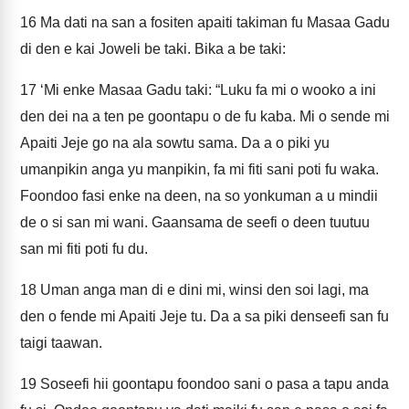
16
Ma dati na san a fositen apaiti takiman fu Masaa Gadu
di den e kai Joweli be taki. Bika a be taki:
17
‘Mi enke Masaa Gadu taki: “Luku fa mi o wooko a ini
den dei na a ten pe goontapu o de fu kaba. Mi o sende mi
Apaiti Jeje go na ala sowtu sama. Da a o piki yu
umanpikin anga yu manpikin, fa mi fiti sani poti fu waka.
Foondoo fasi enke na deen, na so yonkuman a u mindii
de o si san mi wani. Gaansama de seefi o deen tuutuu
san mi fiti poti fu du.
18
Uman anga man di e dini mi, winsi den soi lagi, ma
den o fende mi Apaiti Jeje tu. Da a sa piki denseefi san fu
taigi taawan.
19
Soseefi hii goontapu foondoo sani o pasa a tapu anda