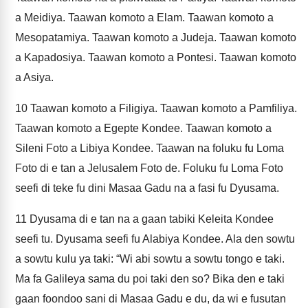
a Meidiya. Taawan komoto a Elam. Taawan komoto a
Mesopatamiya. Taawan komoto a Judeja. Taawan komoto
a Kapadosiya. Taawan komoto a Pontesi. Taawan komoto
a Asiya.
10
Taawan komoto a Filigiya. Taawan komoto a Pamfiliya.
Taawan komoto a Egepte Kondee. Taawan komoto a
Sileni Foto a Libiya Kondee. Taawan na foluku fu Loma
Foto di e tan a Jelusalem Foto de. Foluku fu Loma Foto
seefi di teke fu dini Masaa Gadu na a fasi fu Dyusama.
11
Dyusama di e tan na a gaan tabiki Keleita Kondee
seefi tu. Dyusama seefi fu Alabiya Kondee. Ala den sowtu
a sowtu kulu ya taki: “Wi abi sowtu a sowtu tongo e taki.
Ma fa Galileya sama du poi taki den so? Bika den e taki
gaan foondoo sani di Masaa Gadu e du, da wi e fusutan