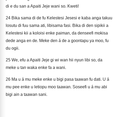
di e du san a Apaiti Jeje wani so. Kweti!
24
Bika sama di de fu Kelestesi Jesesi e kaba anga takuu
losutu di fuu sama ati, libisama fasi. Bika di den sipikii a
Kelestesi kii a koloisi enke paiman, da denseefi mokisa
dede anga en de. Meke den á de a goontapu ya moo, fu
du ogii.
25
We, efu a Apaiti Jeje gi wi wan hii nyun libi so, da
meke u tan waka enke fa a wani.
26
Ma u á mu meke enke u bigi pasa taawan fu dati. U á
mu pee enke u letiopu moo taawan. Soseefi u á mu abi
bigi ain a taawan sani.