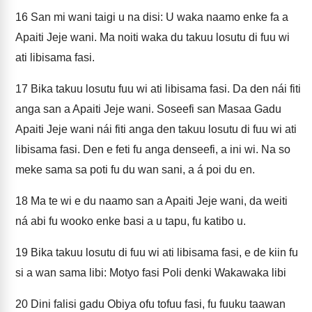
16
San mi wani taigi u na disi: U waka naamo enke fa a
Apaiti Jeje wani. Ma noiti waka du takuu losutu di fuu wi
ati libisama fasi.
17
Bika takuu losutu fuu wi ati libisama fasi. Da den nái fiti
anga san a Apaiti Jeje wani. Soseefi san Masaa Gadu
Apaiti Jeje wani nái fiti anga den takuu losutu di fuu wi ati
libisama fasi. Den e feti fu anga denseefi, a ini wi. Na so
meke sama sa poti fu du wan sani, a á poi du en.
18
Ma te wi e du naamo san a Apaiti Jeje wani, da weiti
ná abi fu wooko enke basi a u tapu, fu katibo u.
19
Bika takuu losutu di fuu wi ati libisama fasi, e de kiin fu
si a wan sama libi: Motyo fasi Poli denki Wakawaka libi
20
Dini falisi gadu Obiya ofu tofuu fasi, fu fuuku taawan