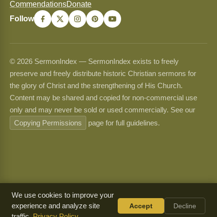
Commendations
Donate
Follow
© 2026 SermonIndex — SermonIndex exists to freely
preserve and freely distribute historic Christian sermons for
the glory of Christ and the strengthening of His Church.
Content may be shared and copied for non-commercial use
only and may never be sold or used commercially. See our
Copying Permissions
page for full guidelines.
We use cookies to improve your
experience and analyze site
Accept
Decline
traffic.
Privacy Policy