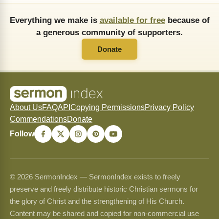
Everything we make is
available for free
because of
a generous community of supporters.
Donate
About Us
FAQ
API
Copying Permissions
Privacy Policy
Commendations
Donate
Follow
© 2026 SermonIndex — SermonIndex exists to freely
preserve and freely distribute historic Christian sermons for
the glory of Christ and the strengthening of His Church.
Content may be shared and copied for non-commercial use