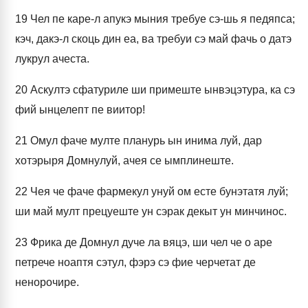
19
Чел пе каре-л апукэ мыния требуе сэ-шь я педяпса;
кэч, дакэ-л скоць дин еа, ва требуи сэ май фачь о датэ
лукрул ачеста.
20
Аскултэ сфатуриле ши примеште ынвэцэтура, ка сэ
фий ынцелепт пе виитор!
21
Омул фаче мулте планурь ын инима луй, дар
хотэрыря Домнулуй, ачея се ымплинеште.
22
Чея че фаче фармекул унуй ом есте бунэтатя луй;
ши май мулт прецуеште ун сэрак декыт ун минчинос.
23
Фрика де Домнул дуче ла вяцэ, ши чел че о аре
петрече ноаптя сэтул, фэрэ сэ фие черчетат де
ненорочире.