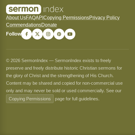
About Us
FAQ
API
Copying Permissions
Privacy Policy
Commendations
Donate
Follow
© 2026 SermonIndex — SermonIndex exists to freely
preserve and freely distribute historic Christian sermons for
the glory of Christ and the strengthening of His Church.
Content may be shared and copied for non-commercial use
only and may never be sold or used commercially. See our
Copying Permissions
page for full guidelines.