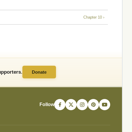
Chapter 10 ›
pporters.
Donate
Follow