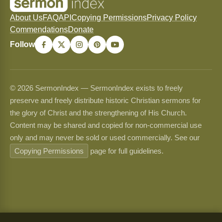
About Us
FAQ
API
Copying Permissions
Privacy Policy
Commendations
Donate
Follow
© 2026 SermonIndex — SermonIndex exists to freely
preserve and freely distribute historic Christian sermons for
the glory of Christ and the strengthening of His Church.
Content may be shared and copied for non-commercial use
only and may never be sold or used commercially. See our
Copying Permissions
page for full guidelines.