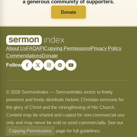
a generous community of supporters.
Donate
About Us
FAQ
API
Copying Permissions
Privacy Policy
Commendations
Donate
Follow
© 2026 SermonIndex — SermonIndex exists to freely
preserve and freely distribute historic Christian sermons for
the glory of Christ and the strengthening of His Church.
Content may be shared and copied for non-commercial use
only and may never be sold or used commercially. See our
Copying Permissions
page for full guidelines.