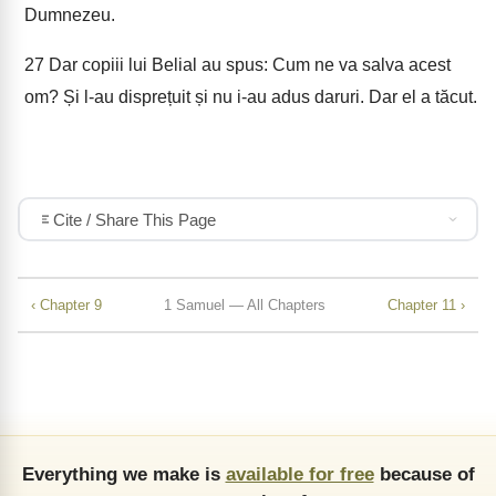
Dumnezeu.
27
Dar copiii lui Belial au spus: Cum ne va salva acest
om? Și l-au disprețuit și nu i-au adus daruri. Dar el a tăcut.
Cite / Share This Page
‹ Chapter 9
1 Samuel — All Chapters
Chapter 11 ›
Everything we make is
available for free
because of