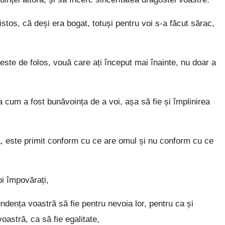
tos, că deși era bogat, totuși pentru voi s-a făcut sărac,
este de folos, vouă care ați început mai înainte, nu doar a
 cum a fost bunăvoința de a voi, așa să fie și împlinirea
, este primit conform cu ce are omul și nu conform cu ce
oi împovărați,
ndența voastră să fie pentru nevoia lor, pentru ca și
voastră, ca să fie egalitate,