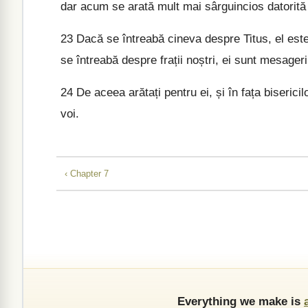
dar acum se arată mult mai sârguincios datorită 
23
Dacă se întreabă cineva despre Titus, el este 
se întreabă despre frații noștri, ei sunt mesagerii 
24
De aceea arătați pentru ei, și în fața bisericil
voi.
‹ Chapter 7
Everything we make is