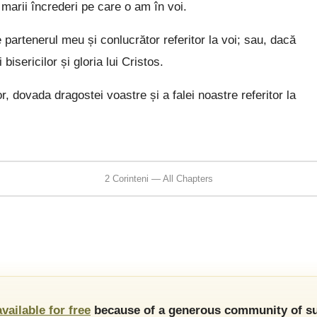
marii încrederi pe care o am în voi.
partenerul meu și conlucrător referitor la voi; sau, dacă
bisericilor și gloria lui Cristos.
or, dovada dragostei voastre și a falei noastre referitor la
2 Corinteni — All Chapters
available for free
because of a generous community of su