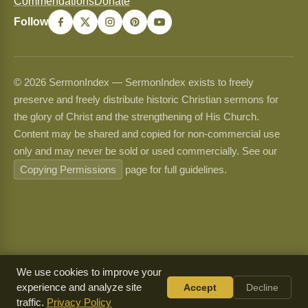
Commendations
Donate
Follow
© 2026 SermonIndex — SermonIndex exists to freely
preserve and freely distribute historic Christian sermons for
the glory of Christ and the strengthening of His Church.
Content may be shared and copied for non-commercial use
only and may never be sold or used commercially. See our
Copying Permissions
page for full guidelines.
We use cookies to improve your
experience and analyze site
Accept
Decline
traffic.
Privacy Policy