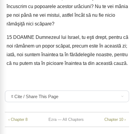
încuscrim cu popoarele acestor urâciuni? Nu te vei mânia
pe noi până ne vei mistui, astfel încât să nu fie nicio
rămăşiţă nici scăpare?
15
DOAMNE Dumnezeul lui Israel, tu eşti drept, pentru că
noi rămânem un popor scăpat, precum este în această zi;
iată, noi suntem înaintea ta în fărădelegile noastre, pentru
că nu putem sta în picioare înaintea ta din această cauză.
Cite / Share This Page
‹ Chapter 8
Ezra — All Chapters
Chapter 10 ›