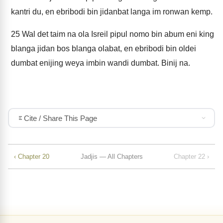
kantri du, en ebribodi bin jidanbat langa im ronwan kemp.
25
Wal det taim na ola Isreil pipul nomo bin abum eni king
blanga jidan bos blanga olabat, en ebribodi bin oldei
dumbat enijing weya imbin wandi dumbat. Binij na.
Cite / Share This Page
‹ Chapter 20
Jadjis — All Chapters
Chapter 22 ›