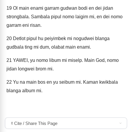
19
Ol main enami garram gudwan bodi en dei jidan
strongbala. Sambala pipul nomo laigim mi, en dei nomo
garram eni risan.
20
Detlot pipul hu peiyimbek mi nogudwei blanga
gudbala ting mi dum, olabat main enami.
21
YAWEI, yu nomo libum mi miselp. Main God, nomo
jidan longwei brom mi.
22
Yu na main bos en yu seibum mi. Kaman kwikbala
blanga album mi.
Cite / Share This Page