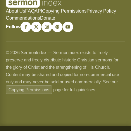
About Us
FAQ
API
Copying Permissions
Privacy Policy
Commendations
Donate
Follow
© 2026 SermonIndex — SermonIndex exists to freely
preserve and freely distribute historic Christian sermons for
the glory of Christ and the strengthening of His Church.
Content may be shared and copied for non-commercial use
only and may never be sold or used commercially. See our
Copying Permissions
page for full guidelines.