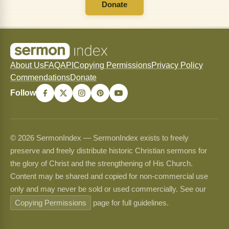
Donate
About Us
FAQ
API
Copying Permissions
Privacy Policy
Commendations
Donate
Follow
© 2026 SermonIndex — SermonIndex exists to freely
preserve and freely distribute historic Christian sermons for
the glory of Christ and the strengthening of His Church.
Content may be shared and copied for non-commercial use
only and may never be sold or used commercially. See our
Copying Permissions
page for full guidelines.