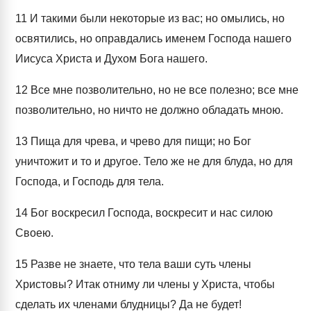
11
И такими были некоторые из вас; но омылись, но
освятились, но оправдались именем Господа нашего
Иисуса Христа и Духом Бога нашего.
12
Все мне позволительно, но не все полезно; все мне
позволительно, но ничто не должно обладать мною.
13
Пища для чрева, и чрево для пищи; но Бог
уничтожит и то и другое. Тело же не для блуда, но для
Господа, и Господь для тела.
14
Бог воскресил Господа, воскресит и нас силою
Своею.
15
Разве не знаете, что тела ваши суть члены
Христовы? Итак отниму ли члены у Христа, чтобы
сделать их членами блудницы? Да не будет!