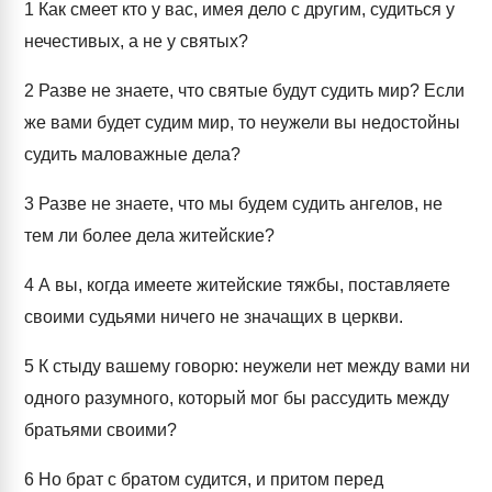
1
Как смеет кто у вас, имея дело с другим, судиться у
нечестивых, а не у святых?
2
Разве не знаете, что святые будут судить мир? Если
же вами будет судим мир, то неужели вы недостойны
судить маловажные дела?
3
Разве не знаете, что мы будем судить ангелов, не
тем ли более дела житейские?
4
А вы, когда имеете житейские тяжбы, поставляете
своими судьями ничего не значащих в церкви.
5
К стыду вашему говорю: неужели нет между вами ни
одного разумного, который мог бы рассудить между
братьями своими?
6
Но брат с братом судится, и притом перед