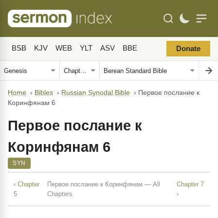
BSB
KJV
WEB
YLT
ASV
BBE
Donate
Home
›
Bibles
›
Russian Synodal Bible
›
Первое послание к
Коринфянам 6
Первое послание к
Коринфянам 6
SYN
‹ Chapter
Первое послание к Коринфянам — All
Chapter 7
5
Chapters
›