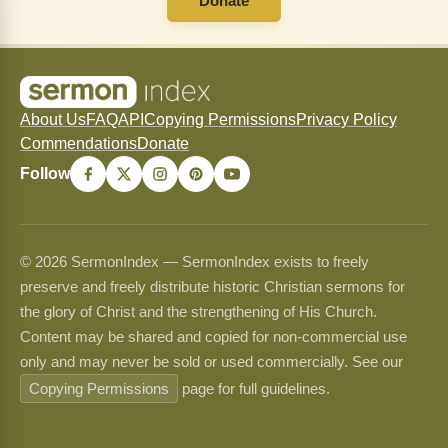
Donate
About Us
FAQ
API
Copying Permissions
Privacy Policy
Commendations
Donate
Follow
© 2026 SermonIndex — SermonIndex exists to freely
preserve and freely distribute historic Christian sermons for
the glory of Christ and the strengthening of His Church.
Content may be shared and copied for non-commercial use
only and may never be sold or used commercially. See our
Copying Permissions
page for full guidelines.