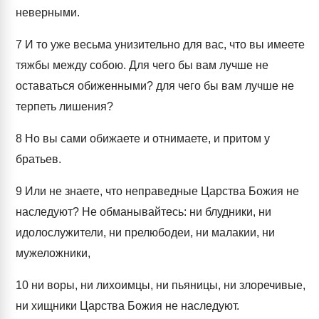
неверными.
7
И то уже весьма унизительно для вас, что вы имеете
тяжбы между собою. Для чего бы вам лучше не
оставаться обиженными? для чего бы вам лучше не
терпеть лишения?
8
Но вы сами обижаете и отнимаете, и притом у
братьев.
9
Или не знаете, что неправедные Царства Божия не
наследуют? Не обманывайтесь: ни блудники, ни
идолослужители, ни прелюбодеи, ни малакии, ни
мужеложники,
10
ни воры, ни лихоимцы, ни пьяницы, ни злоречивые,
ни хищники Царства Божия не наследуют.