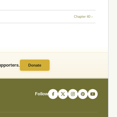
Chapter 40 ›
pporters.
Donate
Follow