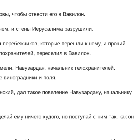
овы, чтобы отвести его в Вавилон.
нем, и стены Иерусалима разрушили.
и перебежчиков, которые перешли к нему, и прочий
лохранителей, переселил в Вавилон.
имели, Навузардан, начальник телохранителей,
е виноградники и поля.
ский, дал такое повеление Навузардану, начальнику
елай ему ничего худого, но поступай с ним так, как он