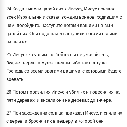
24
Когда вывели царей сих к Иисусу, Иисус призвал
всех Израильтян и сказал вождям воинов, ходившим с
ним: подойдите, наступите ногами вашими на выи
царей сих. Они подошли и наступили ногами своими
на выи их.
25
Иисус сказал им: не бойтесь и не ужасайтесь,
будьте тверды и мужественны; ибо так поступит
Господь со всеми врагами вашими, с которыми будете
воевать.
26
Потом поразил их Иисус и убил их и повесил их на
пяти деревах; и висели они на деревах до вечера.
27
При захождении солнца приказал Иисус, и сняли их
с дерев, и бросили их в пещеру, в которой они