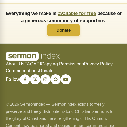
Everything we make is
available for free
because of
a generous community of supporters.
Donate
About Us
FAQ
API
Copying Permissions
Privacy Policy
Commendations
Donate
Follow
© 2026 SermonIndex — SermonIndex exists to freely
preserve and freely distribute historic Christian sermons for
the glory of Christ and the strengthening of His Church.
Content may be shared and copied for non-commercial use