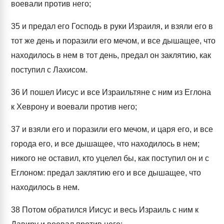
воевали против него;
35
и предал его Господь в руки Израиля, и взяли его в
тот же день и поразили его мечом, и все дышащее, что
находилось в нем в тот день, предал он заклятию, как
поступил с Лахисом.
36
И пошел Иисус и все Израильтяне с ним из Еглона
к Хеврону и воевали против него;
37
и взяли его и поразили его мечом, и царя его, и все
города его, и все дышащее, что находилось в нем;
никого не оставил, кто уцелел бы, как поступил он и с
Еглоном: предал заклятию его и все дышащее, что
находилось в нем.
38
Потом обратился Иисус и весь Израиль с ним к