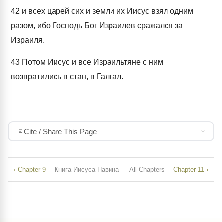
42
и всех царей сих и земли их Иисус взял одним
разом, ибо Господь Бог Израилев сражался за
Израиля.
43
Потом Иисус и все Израильтяне с ним
возвратились в стан, в Галгал.
Cite / Share This Page
‹ Chapter 9
Книга Иисуса Навина — All Chapters
Chapter 11 ›