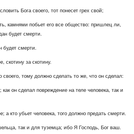
ловить Бога своего, тот понесет грех свой;
ь, камнями побьет его все общество: пришлец ли,
дан будет смерти.
н будет смерти.
е, скотину за скотину.
 своего, тому должно сделать то же, что он сделал:
; как он сделал повреждение на теле человека, так и
е; а кто убьет человека, того должно предать смерти.
ельца, так и для туземца; ибо Я Господь, Бог ваш.