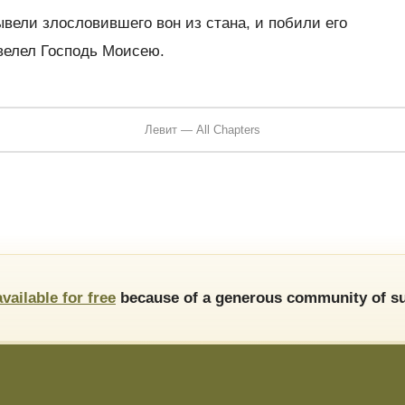
ели злословившего вон из стана, и побили его
велел Господь Моисею.
Левит — All Chapters
available for free
because of a generous community of su