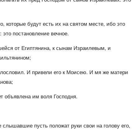
, которые будут есть их на святом месте, ибо это
: это постановление вечное.
ейся от Египтянина, к сынам Израилевым, и
аильтянином;
лословил. И привели его к Моисею. И мя же матери
нова;
ет объявлена им воля Господня.
е слышавшие пусть положат руки свои на голову его,