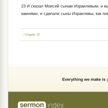
23
И сказал Моисей сынам Израилевым; и выв
камнями, и сделали сыны Израилевы, как по
‹ Chapter 23
Everything we make is