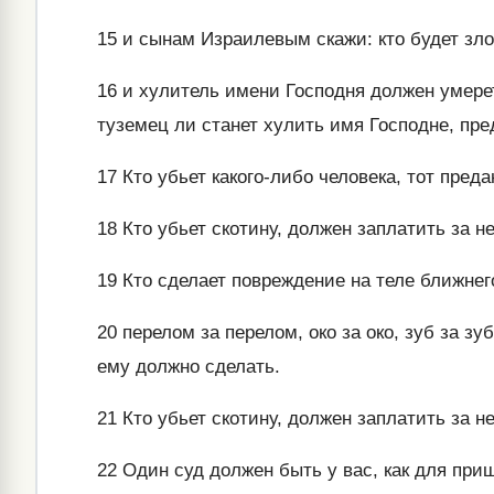
15
и сынам Израилевым скажи: кто будет злос
16
и хулитель имени Господня должен умерет
туземец ли станет хулить имя Господне, пре
17
Кто убьет какого-либо человека, тот преда
18
Кто убьет скотину, должен заплатить за не
19
Кто сделает повреждение на теле ближнего
20
перелом за перелом, око за око, зуб за зуб
ему должно сделать.
21
Кто убьет скотину, должен заплатить за не
22
Один суд должен быть у вас, как для приш