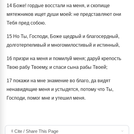
14
Боже! гордые восстали на меня, и скопище
мятежников ищет души моей: не представляют они
Тебя пред собою.
15
Но Ты, Господи, Боже щедрый и благосердный,
долготерпеливый и многомилостивый и истинный,
16
призри на меня и помилуй меня; даруй крепость
Твою рабу Твоему, и спаси сына рабы Твоей;
17
покажи на мне знамение во благо, да видят
ненавидящие меня и устыдятся, потому что Ты,
Господи, помог мне и утешил меня.
Cite / Share This Page