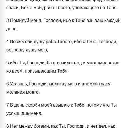
спаси, Боже мой, раба Твоего, уповающего на Тебя.
3
Помилуй меня, Господи, ибо к Тебе взываю каждый
день.
4
Возвесели душу раба Твоего, ибо к Тебе, Господи,
возношу душу мою,
5
ибо Ты, Господи, благ и милосерд и многомилостив
ко всем, призывающим Тебя.
6
Услышь, Господи, молитву мою и внемли гласу
моления моего.
7
В день скорби моей взываю к Тебе, потому что Ты
услышишь меня.
8
Нет между богами, как Ты, Господи, и нет дел, как