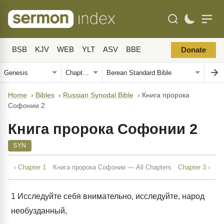
BSB
KJV
WEB
YLT
ASV
BBE
Donate
Home
›
Bibles
›
Russian Synodal Bible
›
Книга пророка
Софонии 2
Книга пророка Софонии 2
SYN
‹ Chapter 1
Книга пророка Софонии — All Chapters
Chapter 3 ›
1
Исследуйте себя внимательно, исследуйте, народ
необузданный,