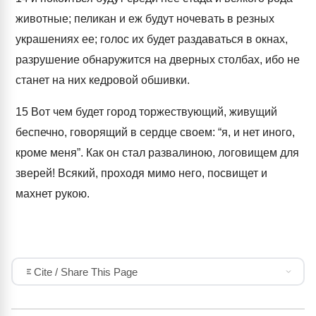
животные; пеликан и еж будут ночевать в резных
украшениях ее; голос их будет раздаваться в окнах,
разрушение обнаружится на дверных столбах, ибо не
станет на них кедровой обшивки.
15
Вот чем будет город торжествующий, живущий
беспечно, говорящий в сердце своем: “я, и нет иного,
кроме меня”. Как он стал развалиною, логовищем для
зверей! Всякий, проходя мимо него, посвищет и
махнет рукою.
Cite / Share This Page