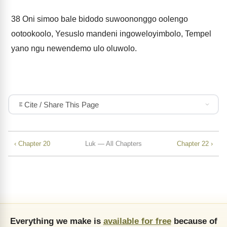
38
Oni simoo bale bidodo suwoononggo oolengo
ootookoolo, Yesuslo mandeni ingoweloyimbolo, Tempel
yano ngu newendemo ulo oluwolo.
Cite / Share This Page
‹ Chapter 20
Luk — All Chapters
Chapter 22 ›
Everything we make is
available for free
because of