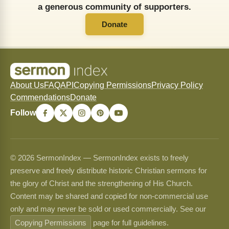
a generous community of supporters.
Donate
About Us
FAQ
API
Copying Permissions
Privacy Policy
Commendations
Donate
Follow
© 2026 SermonIndex — SermonIndex exists to freely
preserve and freely distribute historic Christian sermons for
the glory of Christ and the strengthening of His Church.
Content may be shared and copied for non-commercial use
only and may never be sold or used commercially. See our
Copying Permissions
page for full guidelines.