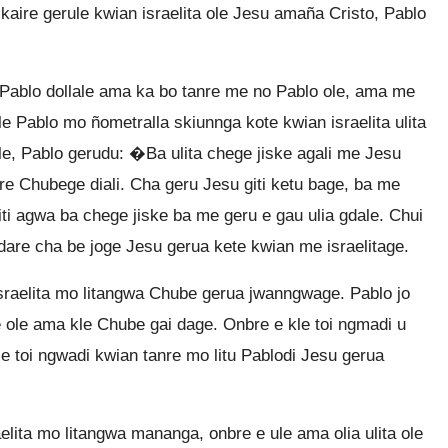
kaire gerule kwian israelita ole Jesu amaña Cristo, Pablo
Pablo dollale ama ka bo tanre me no Pablo ole, ama me
le Pablo mo ñometralla skiunnga kote kwian israelita ulita
lale, Pablo gerudu: �Ba ulita chege jiske agali me Jesu
are Chubege diali. Cha geru Jesu giti ketu bage, ba me
iti agwa ba chege jiske ba me geru e gau ulia gdale. Chui
are cha be joge Jesu gerua kete kwian me israelitage.
israelita mo litangwa Chube gerua jwanngwage. Pablo jo
e ole ama kle Chube gai dage. Onbre e kle toi ngmadi u
le toi ngwadi kwian tanre mo litu Pablodi Jesu gerua
lita mo litangwa mananga, onbre e ule ama olia ulita ole