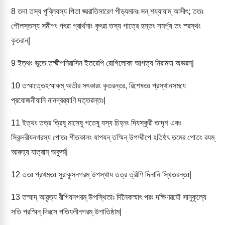
8
তদা তস্য পুব্লিযস্য পিতা জ্ৱরাতিসারেণ পীড্যমানঃ সন্ শয্যাযাম্ আসীৎ; ততঃ
পৌলস্তস্য সমীপং গৎৱা প্রার্থনাং কৃৎৱা তস্য গাত্রে হস্তং সমর্প্য তং স্ৱস্থং
কৃতৱান্|
9
ইত্থং ভূতে তদ্ৱীপনিৱাসিন ইতরেপি রোগিলোকা আগত্য নিরামযা অভৱন্|
10
তস্মাত্তেঽস্মাকম্ অতীৱ সৎকারং কৃতৱন্তঃ, ৱিশেষতঃ প্রস্থানসমযে
প্রযোজনীযানি নানদ্রৱ্যাণি দত্তৱন্তঃ|
11
ইত্থং তত্র ত্রিষু মাসেষু গতেষু যস্য চিহ্নং দিযস্কূরী তাদৃশ একঃ
সিকন্দরীযনগরস্য পোতঃ শীতকালং যাপযন্ তস্মিন্ উপদ্ৱীপে ঽতিষ্ঠৎ তমেৱ পোতং ৱযম্
আরুহ্য যাত্রাম্ অকুর্ম্ম|
12
ততঃ প্রথমতঃ সুরাকূসনগরম্ উপস্থায তত্র ত্রীণি দিনানি স্থিতৱন্তঃ|
13
তস্মাদ্ আৱৃত্য রীগিযনগরম্ উপস্থিতাঃ দিনৈকস্মাৎ পরং দক্ষিণৱযৌ সানুকূল্যে
সতি পরস্মিন্ দিৱসে পতিযলীনগরম্ উপাতিষ্ঠাম|