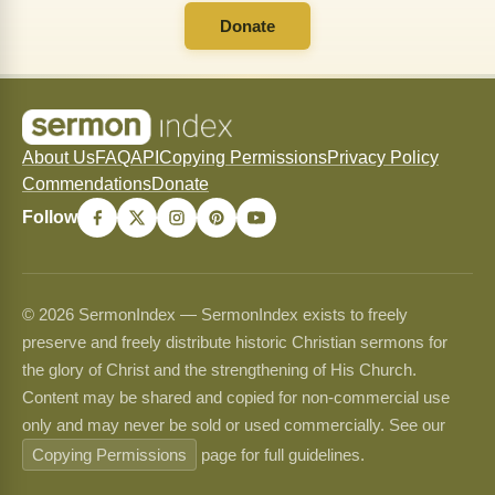
Donate
About Us
FAQ
API
Copying Permissions
Privacy Policy
Commendations
Donate
Follow
© 2026 SermonIndex — SermonIndex exists to freely
preserve and freely distribute historic Christian sermons for
the glory of Christ and the strengthening of His Church.
Content may be shared and copied for non-commercial use
only and may never be sold or used commercially. See our
Copying Permissions
page for full guidelines.