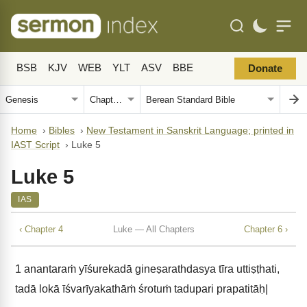
BSB
KJV
WEB
YLT
ASV
BBE
Donate
Home
›
Bibles
›
New Testament in Sanskrit Language; printed in
IAST Script
›
Luke 5
Luke 5
IAS
‹ Chapter 4
Luke — All Chapters
Chapter 6 ›
1
anantaraṁ yīśurekadā gineṣarathdasya tīra uttiṣṭhati,
tadā lokā īśvarīyakathāṁ śrotuṁ tadupari prapatitāḥ|