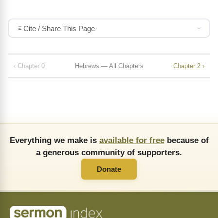
Cite / Share This Page
‹ Chapter 0
Hebrews — All Chapters
Chapter 2 ›
Everything we make is
available for free
because of
a generous community of supporters.
Donate