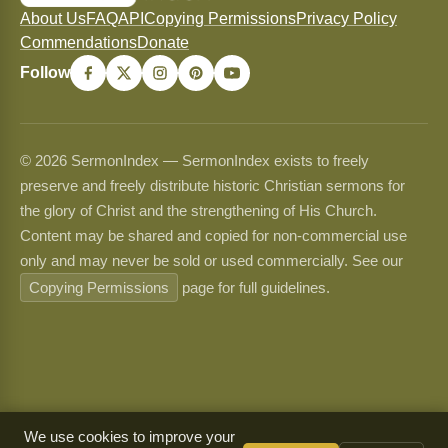
About Us
FAQ
API
Copying Permissions
Privacy Policy
Commendations
Donate
Follow
© 2026 SermonIndex — SermonIndex exists to freely
preserve and freely distribute historic Christian sermons for
the glory of Christ and the strengthening of His Church.
Content may be shared and copied for non-commercial use
only and may never be sold or used commercially. See our
Copying Permissions
page for full guidelines.
We use cookies to improve your