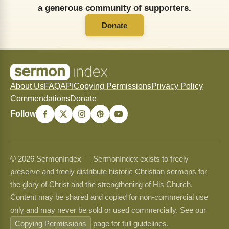
a generous community of supporters.
Donate
About Us
FAQ
API
Copying Permissions
Privacy Policy
Commendations
Donate
Follow
© 2026 SermonIndex — SermonIndex exists to freely
preserve and freely distribute historic Christian sermons for
the glory of Christ and the strengthening of His Church.
Content may be shared and copied for non-commercial use
only and may never be sold or used commercially. See our
Copying Permissions
page for full guidelines.